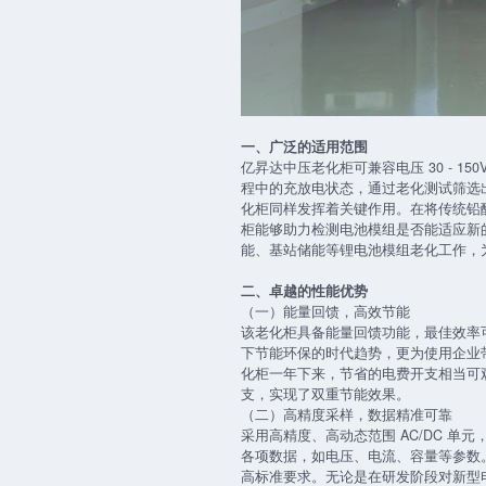
一、广泛的适用范围
亿昇达中压老化柜可兼容电压 30 -
程中的充放电状态，通过老化测试筛选
化柜同样发挥着关键作用。在将传统铅
柜能够助力检测电池模组是否能适应新
能、基站储能等锂电池模组老化工作，
二、卓越的性能优势
（一）能量回馈，高效节能
该老化柜具备能量回馈功能，最佳效率
下节能环保的时代趋势，更为使用企业
化柜一年下来，节省的电费开支相当可
支，实现了双重节能效果。
（二）高精度采样，数据精准可靠
采用高精度、高动态范围 AC/DC 
各项数据，如电压、电流、容量等参数
高标准要求。无论是在研发阶段对新型