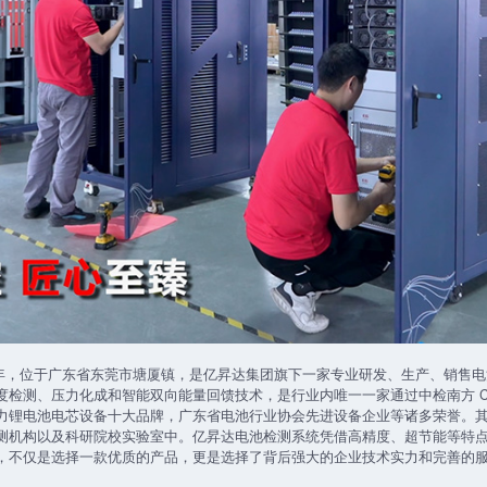
5 年，位于广东省东莞市塘厦镇，是亿昇达集团旗下一家专业研发、生产、销售
度检测、压力化成和智能双向能量回馈技术，是行业内唯一一家通过中检南方 C
力锂电池电芯设备十大品牌，广东省电池行业协会先进设备企业等诸多荣誉。
测机构以及科研院校实验室中。亿昇达电池检测系统凭借高精度、超节能等特
，不仅是选择一款优质的产品，更是选择了背后强大的企业技术实力和完善的