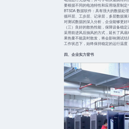
要根据不同的电池特性和应用场景制定
BTSDA 数据软件
：具有强大的数据处理
循环层、工步层、记录层，多层数据展示
对测试数据的深入分析，企业能够更好
（三）良好的散热性能，保障设备稳定
采用前进风后抽风的方式，延长了风扇
果热量不能及时散发，将会影响测试结
工作状态下，始终保持稳定的运行温度
四、企业实力背书