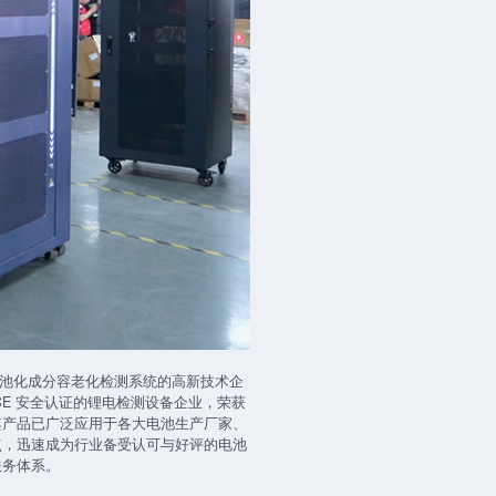
电池化成分容老化检测系统的高新技术企
E 安全认证的锂电检测设备企业，荣获
其产品已广泛应用于各大电池生产厂家、
点，迅速成为行业备受认可与好评的电池
服务体系。