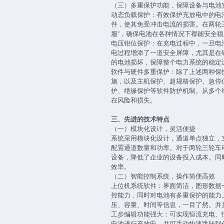
（三）多重保护功能，保障设备与电池
动态负载保护
：有效保护充放电中的电
件，使其免受冲击电流的损害。在两轮
服”，确保电池在各种情况下都能安全
电压钳位保护
：在充电过程中，一旦电
电过程增添了一道安全屏障，尤其是在
的电池损坏，保障整个电力系统的稳定
软件与硬件多重保护
：除了上述两种保
施，以及主机保护、超规格保护、急停
护、绝缘保护等软件防护机制。从多个
在风险和损失。
三、先进的技术特点
（一）模块化设计，灵活便捷
系统采用模块化设计，通道单点独立，
配置通道数量和功率。对于两轮三轮车
设备，降低了企业的设备投入成本。同
效率。
（二）智能控制系统，操作简便高效
上位机系统软件
：界面简洁，图形数据
控能力，同时对电池有多重保护的能力
压、容量、时间等信息，一目了然。并
工步编辑功能强大
：可实现恒流充电、
电池进行充放电，并可手动快速跳转到