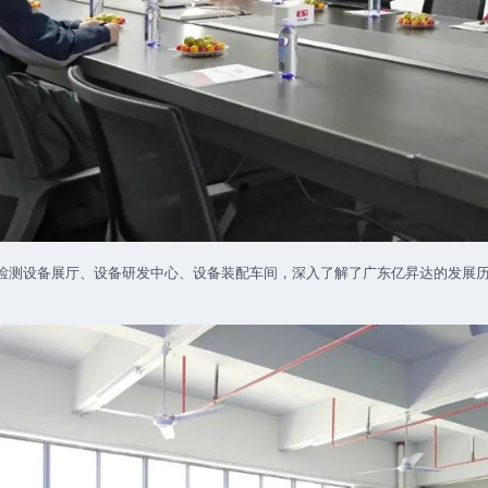
检测设备展厅、设备研发中心、设备装配车间，深入了解了广东亿昇达的发展