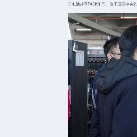
了电池共享PACK车间、位于园区中央