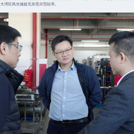
的大湾区风光储超充东莞示范站等。