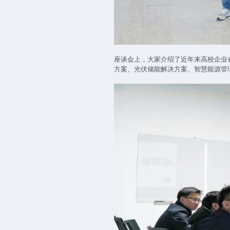
座谈会上，大家介绍了近年来高校企业
方案、光伏储能解决方案、智慧能源管