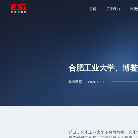
首页
关于我们
集团
集团简介
电池检测
发展历程
特种&方
企业文化
锂电二手
荣誉资质
电池分容
合作伙伴
新能源产
合肥工业大学、博鳌
电池共享P
国际低碳数
集团动态
/
2024-12-02
电池整厂建
工商业光
两轮三轮
近日，合肥工业大学王付胜教授、合肥
目工程经理曾强、安徽亿昇达东莞事业