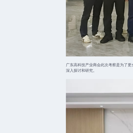
广东高科技产业商会此次考察是为了更
深入探讨和研究。