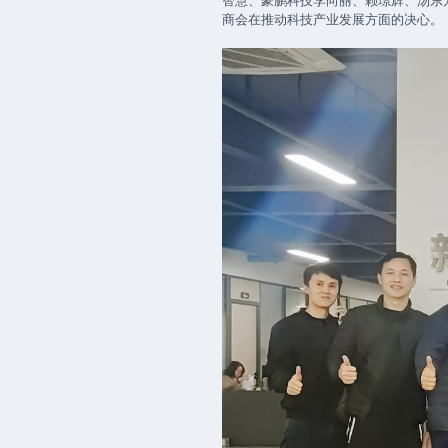
商会在推动科技产业发展方面的决心。