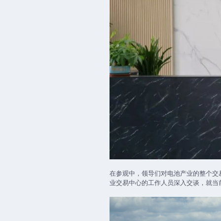
在参观中，领导们对电池产业的整个交
业交易中心的工作人员深入交谈，就当