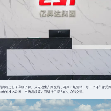
易流程进行了详细了解。从电池生产到交易，再到市场营销，每一个环节都受
前电池技术发展、市场需求等方面进行了深入的讨论和交流。