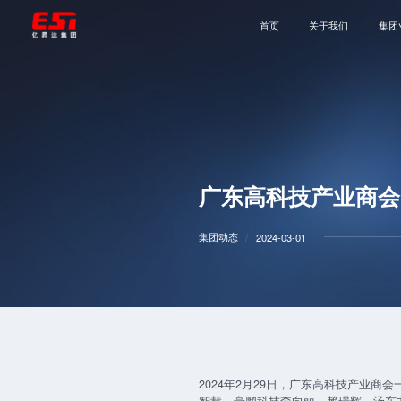
首页
关于我们
集团
集团简介
电池检测
发展历程
特种&方
企业文化
锂电二手
荣誉资质
电池分容
合作伙伴
新能源产
广东高科技产业商会
电池共享P
国际低碳数
集团动态
/
2024-03-01
电池整厂建
工商业光
两轮三轮
2024年2月29日，广东高科技产业
智慧、豪鹏科技李向丽、赖璟辉、汤东