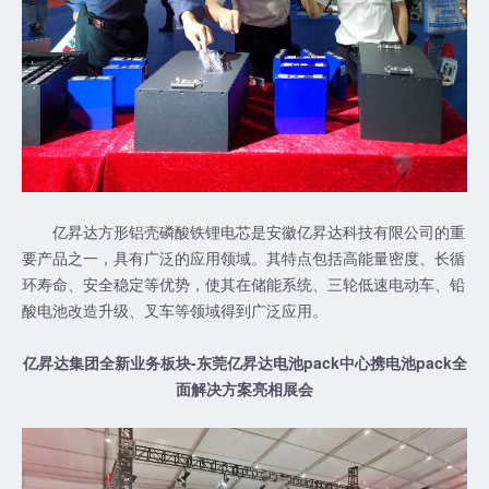
亿昇达方形铝壳磷酸铁锂电芯是安徽亿昇达科技有限公司的重
要产品之一，具有广泛的应用领域。其特点包括高能量密度、长循
环寿命、安全稳定等优势，使其在储能系统、三轮低速电动车、铅
酸电池改造升级、叉车等领域得到广泛应用。
亿昇达集团全新业务板块-东莞亿昇达电池pack中心携电池pack全
面解决方案亮相展会