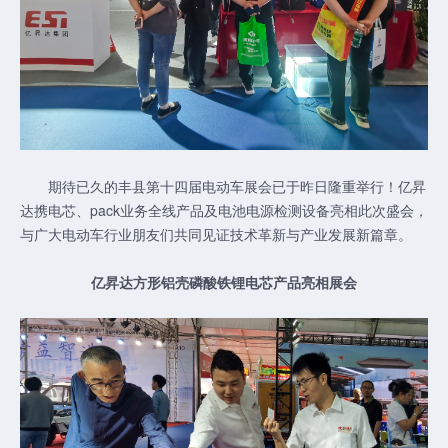
期待已久的丰县第十四届电动车展会已于昨日隆重举行！亿昇
达携电芯、pack业务全线产品及电池电源检测设备亮相此次盛会，
与广大电动车行业朋友们共同见证技术革新与产业发展新篇章。
亿昇达方形铝壳磷酸铁锂电芯产品亮相展会