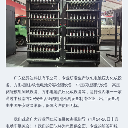
广东亿昇达科技有限公司，专业研发生产软包电池压力化成设
备、方形\圆柱\软包电池分容检测设备、中压模组测试设备、高压
储能模组测试设备、方形电池负压化成设备等，是行业内唯一一家
通过中检南方CE安全认证的电池检测设备制造企业，出厂设备均
由中国平安财险承保，保障客户使用无忧。
我们诚邀广大行业同仁莅临展位参观指导（4月24-26日丰县
电动车展览会）！我们的团队将为您提供全面、专业的解答和服