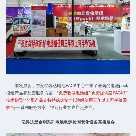
本次展会，东莞亿昇达电池PACK中心带来了全新的电池pack
模组产品和配套服务方案，
“免费教做电池组”“免费提供建PACK厂
技术指导”“全系产品支持特殊定制”“电池组使用三年以上可半价回
收”
等一系列服务方案，得到行业客户广泛关注。
亿昇达黑金刚系列电池电源检测老化设备亮相展会